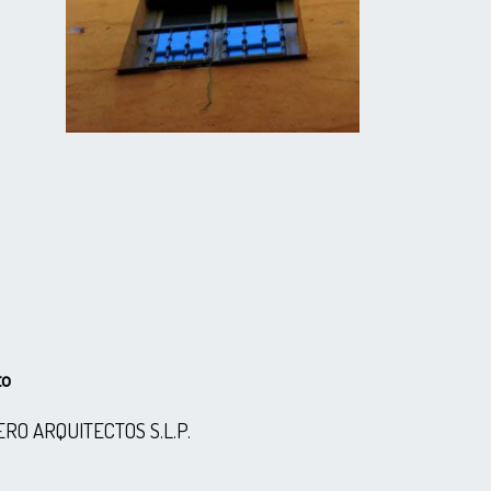
to
LINERO ARQUITECTOS S.L.P.