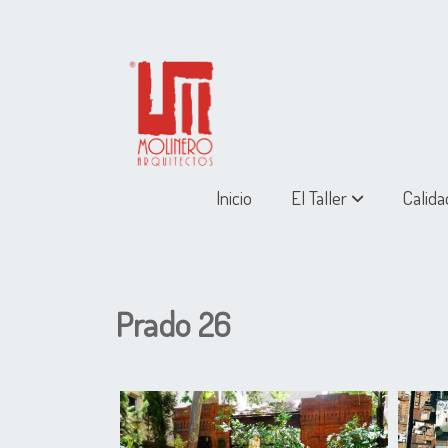
Inicio
El Taller
Calida
Prado 26