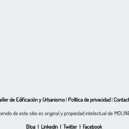
aller de Edificación y Urbanismo
|
Política de privacidad
|
Contac
enido de este sitio es original y propiedad intelectual de MO
Blog
|
Linkedin
|
Twitter
|
Facebook