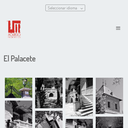
Seleccionar idioma
El Palacete