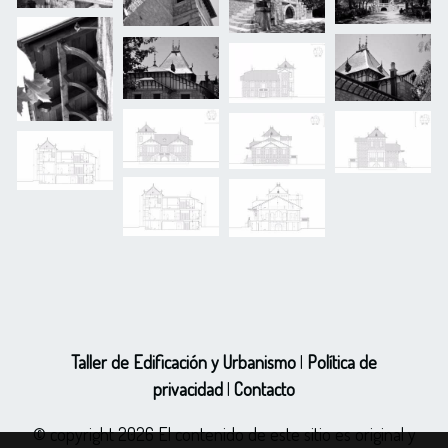
Taller de Edificación y Urbanismo
|
Política de
privacidad
|
Contacto
© copyright 2026 El contenido de este sitio es original y