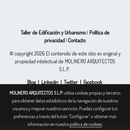
Taller de Edificación y Urbanismo
|
Política de
privacidad
|
Contacto
© copyright 2026 El contenido de este sitio es original y
propiedad intelectual de MOLINERO ARQUITECTOS
S.L.P.
Blog
|
Linkedin
|
Twitter
|
Facebook
MOLINERO ARQUITECTOS S.L.P.
utiliza cookies propias y terceros
Política de cookies
para obtener datos estadísticos de la navegación de nuestros
Gestión de cookies
usuarios y mejorar nuestros servicios. Puedes configurar tus
preferencias a través del botón “Configurar” o obtener más
información en nuestra
política de cookies
.