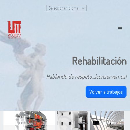
Seleccionar idioma
Rehabilitación
Hablando de respeto…¡conservemos!
Volver a trabajos