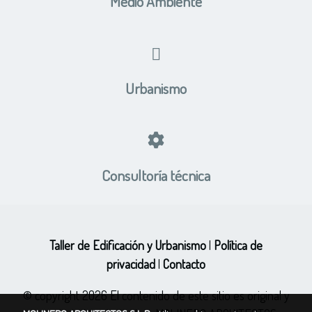
Medio Ambiente
Urbanismo
Consultoría técnica
Taller de Edificación y Urbanismo
|
Política de
privacidad
|
Contacto
© copyright 2026 El contenido de este sitio es original y